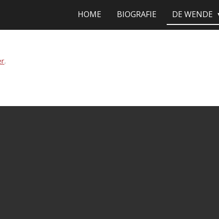
HOME
BIOGRAFIE
DE WENDE
er
.