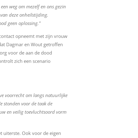
 een weg om mezelf en ons gezin
van deze onheilstijding.
ood geen oplossing."
 contact opneemt met zijn vrouw
 dat Dagmar en Wout getroffen
zorg voor de aan de dood
ntrolt zich een scenario
ve voorrecht om langs natuurlijke
e stonden voor de taak de
w en veilig toevluchtsoord vorm
t uiterste. Ook voor de eigen