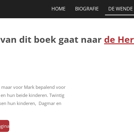
HOME
BIOGRAFIE
DE WENDE
van dit boek gaat naar
de Her
, maar voor Mark bepalend voor
 en hun beide kinderen. Twintig
raken hun kinderen, Dagmar en
agina