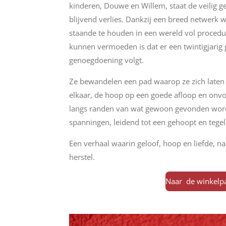
kinderen, Douwe en Willem, staat de veilig 
blijvend verlies.
Dankzij een breed netwerk w
staande te houden in een wereld vol procedur
kunnen vermoeden is dat er een twintigjarig
genoegdoening volgt.
Ze bewandelen een pad waarop ze zich laten 
elkaar, de hoop op een goede afloop en onvoo
langs randen van wat gewoon gevonden wordt
spanningen, leidend tot een gehoopt en tegel
Een verhaal waarin geloof, hoop en liefde, naa
herstel.
Naar de winkelp