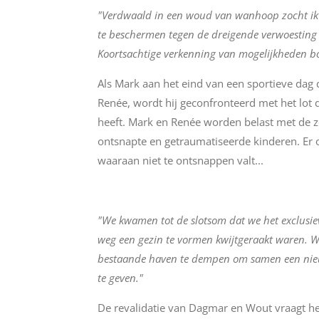
"Verdwaald in een woud van wanhoop zocht ik
te beschermen tegen de dreigende verwoesting 
Koortsachtige verkenning van mogelijkheden b
Als Mark aan het eind van een sportieve dag
Renée, wordt hij geconfronteerd met het lot
heeft. Mark en Renée worden belast met de 
ontsnapte en getraumatiseerde kinderen. Er o
waaraan niet te ontsnappen valt...
"We kwamen tot de slotsom dat we het exclusie
weg een gezin te vormen kwijtgeraakt waren. W
bestaande haven te dempen om samen een nieu
te geven."
De revalidatie van Dagmar en Wout vraagt he