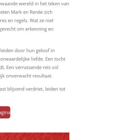
gewaande wereld in het teken van
eten Mark en Renée zich
es en regels. Wat ze niet
 gevecht om erkenning en
leiden door hun geloof in
rwaardelijke liefde. Een tocht
. Een verrassende reis vol
ijk onverwacht resultaat.
st blijvend verdriet, leiden tot
agina