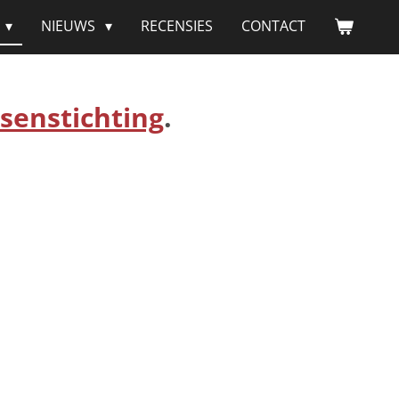
NIEUWS
RECENSIES
CONTACT
senstichting
.